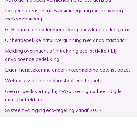
Langere openstelling Subsidieregeling extensivering
melkveehouderij
GLB: minimale bodembedekking bouwland op kleigrond
Onherroepelijke natuurvergunning niet onaantastbaar
Melding overmacht of intrekking eco-activiteit bij
onvoldoende bedekking
Eigen handtekening onder inkeermelding bewijst opzet
Wet excessief lenen doorstaat eerste toets
Geen arbeidskorting bij ZW-uitkering na beëindigde
dienstbetrekking
Systeemwijziging eco-regeling vanaf 2027