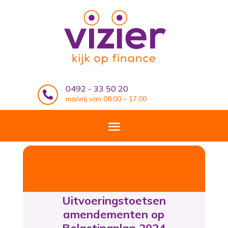
0492 - 33 50 20

ma/vrij van 08.00 – 17.00
Uitvoeringstoetsen
amendementen op