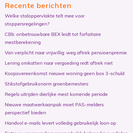
Recente berichten
Welke staloppervlakte telt mee voor
stoppersregelingen?
CBb: onbetrouwbare BEX leidt tot forfaitaire
mestberekening
Van verplicht naar vrijwillig: weg aftrek pensioenpremie
Lening omkatten naar vergoeding redt aftrek niet
Koopovereenkomst nieuwe woning geen box 3-schuld
Stikstofgebruiksnorm groenbemesters
Regels uitrijden dierlijke mest komende periode
Nieuwe maatwerkaanpak moet PAS-melders
perspectief bieden
Handvol e-mails levert volledig gebruikelijk loon op