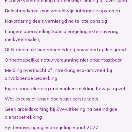
Fictieve vervreemding aanmerkelijk belang bij overlijden
Belastingdienst mag wereldwijd informatie opvragen
Navordering deels vernietigd na te late aanslag
Langere openstelling Subsidieregeling extensivering
melkveehouderij
GLB: minimale bodembedekking bouwland op kleigrond
Onherroepelijke natuurvergunning niet onaantastbaar
Melding overmacht of intrekking eco-activiteit bij
onvoldoende bedekking
Eigen handtekening onder inkeermelding bewijst opzet
Wet excessief lenen doorstaat eerste toets
Geen arbeidskorting bij ZW-uitkering na beëindigde
dienstbetrekking
Systeemwijziging eco-regeling vanaf 2027