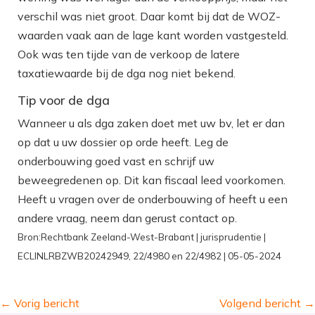
verschil was niet groot. Daar komt bij dat de WOZ-
waarden vaak aan de lage kant worden vastgesteld.
Ook was ten tijde van de verkoop de latere
taxatiewaarde bij de dga nog niet bekend.
Tip voor de dga
Wanneer u als dga zaken doet met uw bv, let er dan
op dat u uw dossier op orde heeft. Leg de
onderbouwing goed vast en schrijf uw
beweegredenen op. Dit kan fiscaal leed voorkomen.
Heeft u vragen over de onderbouwing of heeft u een
andere vraag, neem dan gerust contact op.
Bron:Rechtbank Zeeland-West-Brabant | jurisprudentie |
ECLINLRBZWB20242949, 22/4980 en 22/4982 | 05-05-2024
←
Vorig bericht
Volgend bericht
→