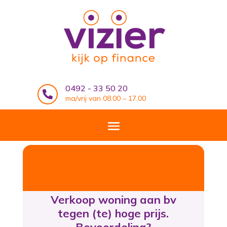
0492 - 33 50 20

ma/vrij van 08.00 – 17.00
Verkoop woning aan bv
tegen (te) hoge prijs.