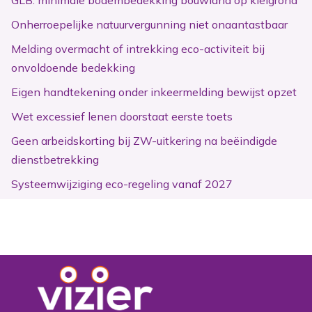
GLB: minimale bodembedekking bouwland op kleigrond
Onherroepelijke natuurvergunning niet onaantastbaar
Melding overmacht of intrekking eco-activiteit bij
onvoldoende bedekking
Eigen handtekening onder inkeermelding bewijst opzet
Wet excessief lenen doorstaat eerste toets
Geen arbeidskorting bij ZW-uitkering na beëindigde
dienstbetrekking
Systeemwijziging eco-regeling vanaf 2027