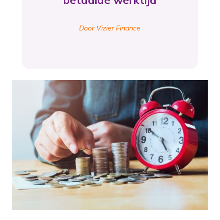
betaalde werktijd
Door Vizier Finance