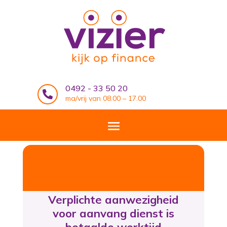
0492 - 33 50 20

ma/vrij van 08.00 – 17.00
Verplichte aanwezigheid
voor aanvang dienst is