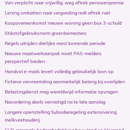
Van verplicht naar vrijwillig: weg aftrek pensioenpremie
Lening omkatten naar vergoeding redt aftrek niet
Koopovereenkomst nieuwe woning geen box 3-schuld
Stikstofgebruiksnorm groenbemesters
Regels uitrijden dierlijke mest komende periode
Nieuwe maatwerkaanpak moet PAS-melders
perspectief bieden
Handvol e-mails levert volledig gebruikelijk loon op
Fictieve vervreemding aanmerkelijk belang bij overlijden
Belastingdienst mag wereldwijd informatie opvragen
Navordering deels vernietigd na te late aanslag
Langere openstelling Subsidieregeling extensivering
melkveehouderij