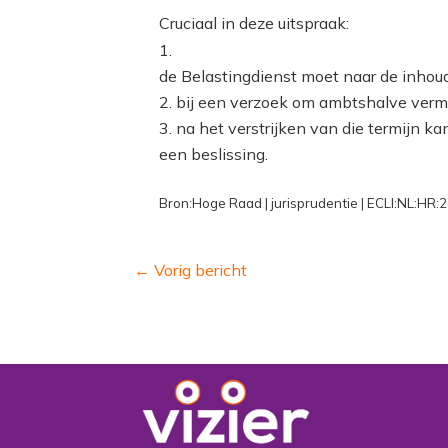
Cruciaal in deze uitspraak:
de Belastingdienst moet naar de inhoud
bij een verzoek om ambtshalve verm
na het verstrijken van die termijn k
een beslissing.
Bron:Hoge Raad | jurisprudentie | ECLI:NL:HR
←
Vorig bericht