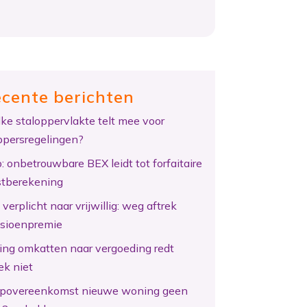
cente berichten
ke staloppervlakte telt mee voor
ppersregelingen?
: onbetrouwbare BEX leidt tot forfaitaire
tberekening
verplicht naar vrijwillig: weg aftrek
sioenpremie
ing omkatten naar vergoeding redt
ek niet
povereenkomst nieuwe woning geen