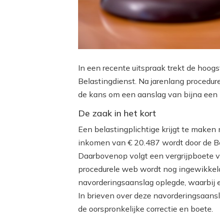
In een recente uitspraak trekt de hoog
Belastingdienst. Na jarenlang procedure
de kans om een aanslag van bijna een h
De zaak in het kort
Een belastingplichtige krijgt te maken
inkomen van € 20.487 wordt door de B
Daarbovenop volgt een vergrijpboete v
procedurele web wordt nog ingewikkeld
navorderingsaanslag oplegde, waarbij 
In brieven over deze navorderingsaans
de oorspronkelijke correctie en boete.