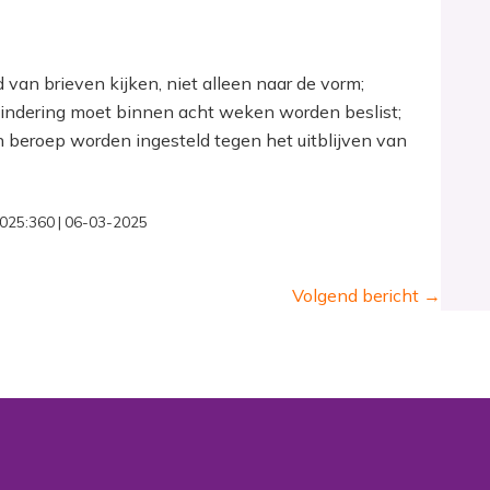
 van brieven kijken, niet alleen naar de vorm;
indering moet binnen acht weken worden beslist;
an beroep worden ingesteld tegen het uitblijven van
:2025:360 | 06-03-2025
Volgend bericht
→