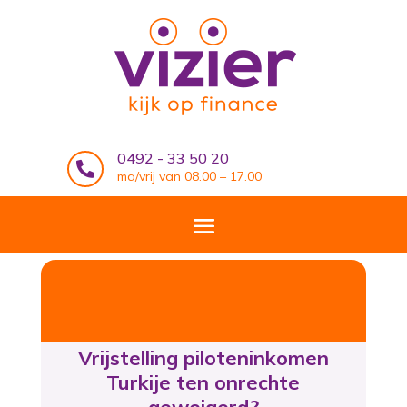
0492 - 33 50 20

ma/vrij van 08.00 – 17.00
Vrijstelling piloteninkomen
Turkije ten onrechte