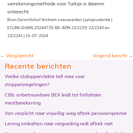
verrekeningsmethode voor Turkije is daarom
onterecht.
Bron:Gerechtshof Arnhem-Leeuwarden | jurisprudentie |
ECLINLGHARL20244739, BK-ARN 22/2239, 22/2240 en
22/2241 | 15-07-2024
←
Vorig bericht
Volgend bericht
→
Recente berichten
Welke staloppervlakte telt mee voor
stoppersregelingen?
CBb: onbetrouwbare BEX leidt tot forfaitaire
mestberekening
Van verplicht naar vrijwillig: weg aftrek pensioenpremie
Lening omkatten naar vergoeding redt aftrek niet