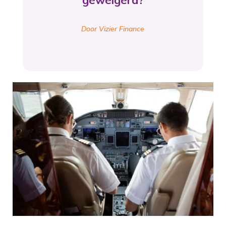
geweigerd?
Door Vizier Finance