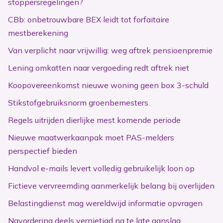
stoppersregelingen?
CBb: onbetrouwbare BEX leidt tot forfaitaire
mestberekening
Van verplicht naar vrijwillig: weg aftrek pensioenpremie
Lening omkatten naar vergoeding redt aftrek niet
Koopovereenkomst nieuwe woning geen box 3-schuld
Stikstofgebruiksnorm groenbemesters
Regels uitrijden dierlijke mest komende periode
Nieuwe maatwerkaanpak moet PAS-melders
perspectief bieden
Handvol e-mails levert volledig gebruikelijk loon op
Fictieve vervreemding aanmerkelijk belang bij overlijden
Belastingdienst mag wereldwijd informatie opvragen
Navordering deels vernietigd na te late aanslag