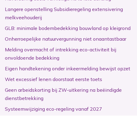
Langere openstelling Subsidieregeling extensivering
melkveehouderij
GLB: minimale bodembedekking bouwland op kleigrond
Onherroepelijke natuurvergunning niet onaantastbaar
Melding overmacht of intrekking eco-activiteit bij
onvoldoende bedekking
Eigen handtekening onder inkeermelding bewijst opzet
Wet excessief lenen doorstaat eerste toets
Geen arbeidskorting bij ZW-uitkering na beëindigde
dienstbetrekking
Systeemwijziging eco-regeling vanaf 2027