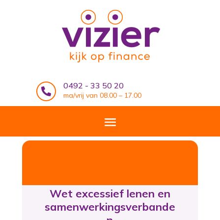
0492 - 33 50 20

ma/vrij van 08.00 – 17.00
Wet excessief lenen en
samenwerkingsverbande