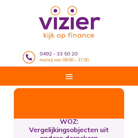
0492 - 33 50 20

ma/vrij van 08.00 – 17.00
WOZ:
Vergelijkingsobjecten uit