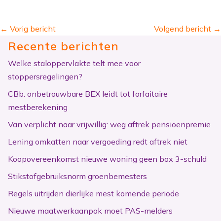
←
Vorig bericht
Volgend bericht
→
Recente berichten
Welke staloppervlakte telt mee voor
stoppersregelingen?
CBb: onbetrouwbare BEX leidt tot forfaitaire
mestberekening
Van verplicht naar vrijwillig: weg aftrek pensioenpremie
Lening omkatten naar vergoeding redt aftrek niet
Koopovereenkomst nieuwe woning geen box 3-schuld
Stikstofgebruiksnorm groenbemesters
Regels uitrijden dierlijke mest komende periode
Nieuwe maatwerkaanpak moet PAS-melders