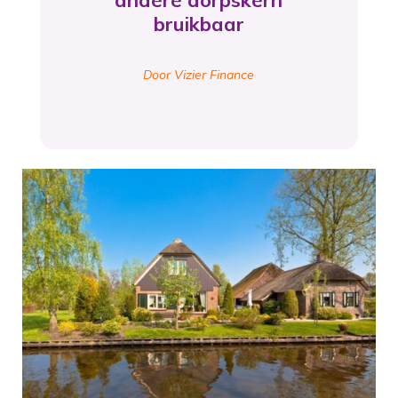
andere dorpskern
bruikbaar
Door Vizier Finance